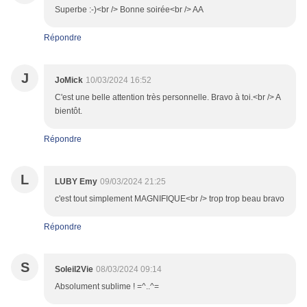
Superbe :-)<br /> Bonne soirée<br /> AA
Répondre
J
JoMick
10/03/2024 16:52
C'est une belle attention très personnelle. Bravo à toi.<br /> A
bientôt.
Répondre
L
LUBY Emy
09/03/2024 21:25
c'est tout simplement MAGNIFIQUE<br /> trop trop beau bravo
Répondre
S
Soleil2Vie
08/03/2024 09:14
Absolument sublime ! =^..^=