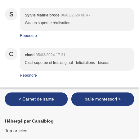
S
Sylvie Mamie brode
06/03/2024 08:47
Waouh superbe réalisation
Répondre
C
cloeti
05/03/2024 17:31
C'est superbe et très original - félicitations - bisous
Répondre
< Carnet de santé
balle montessori >
Hébergé par Canalblog
Top articles