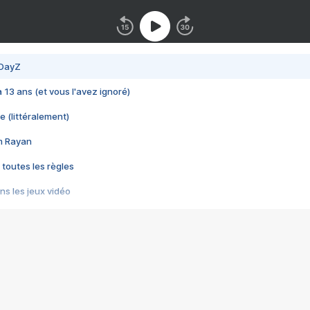
 DayZ
 a 13 ans (et vous l'avez ignoré)
e (littéralement)
im Rayan
 toutes les règles
s les jeux vidéo
us choquant de Rockstar ? - Le scandale BULLY
e plus moche de Steam
du RÊVE tourne au CAUCHEMAR
pendant 8 heures