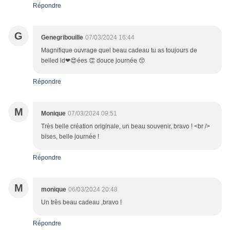
Répondre
G
Genegribouille
07/03/2024 16:44
Magnifique ouvrage quel beau cadeau tu as toujours de
belled id❤😍ées 👏 douce journée 😙
Répondre
M
Monique
07/03/2024 09:51
Très belle création originale, un beau souvenir, bravo ! <br />
bises, belle journée !
Répondre
M
monique
06/03/2024 20:48
Un très beau cadeau ,bravo !
Répondre