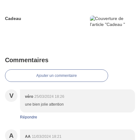
Cadeau
Commentaires
Ajouter un commentaire
V
véro
25/03/2024 18:26
une bien jolie attention
Répondre
A
AA
11/03/2024 18:21