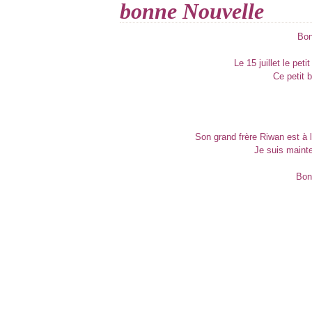
bonne Nouvelle
Bon
Le 15 juillet le pet
Ce petit
Son grand frère Riwan est à la
Je suis maint
Bon