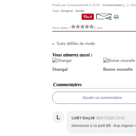
Posté par Corinesuitsonfil à 15:32 -
Commentaires [
…
]
- Per
Tags:
Sanghaï
,
famille
Vous aimez ?
0 vote
Suite défilés de mode
Vous aimerez aussi :
Shangaï
Bonne nouvelle
Commentaires
Ajouter un commentaire
L
LUBY Emy38
30/07/2025 15:01
bienvenue à ce petit BB - trop mignon <b