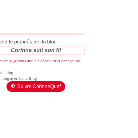
ter le propriétaire du blog
Corinne suit son fil
es croix, je vous invite à découvrir et partager ma
..
 du blog
n blog avec CanalBlog
Suivre CorinneQuef