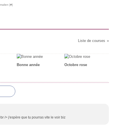
malien [
#
]
Liste de courses
Bonne année
Octobre rose
r /> j'espère que tu pourras vite le voir biz