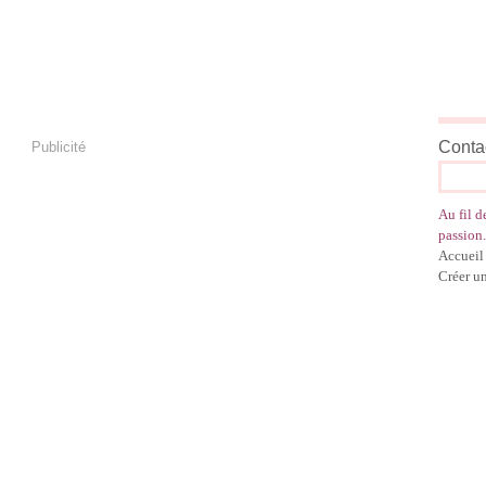
Contac
Publicité
Au fil d
passion.
Accueil
Créer u