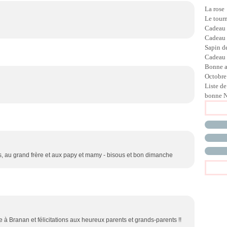
La rose
Le tour
Cadeau
Cadeau
Sapin d
Cadeau 
Bonne 
Octobre
Liste de
bonne N
ents, au grand frère et aux papy et mamy - bisous et bon dimanche
e à Branan et félicitations aux heureux parents et grands-parents !!