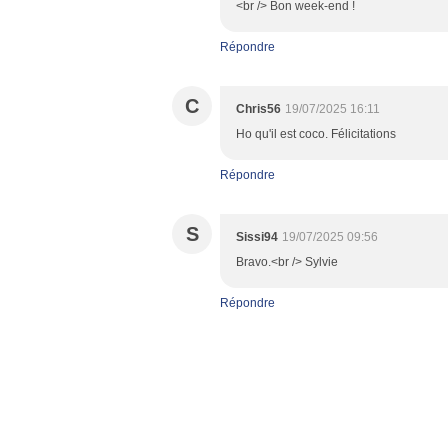
<br /> Bon week-end !
Répondre
C
Chris56
19/07/2025 16:11
Ho qu'il est coco. Félicitations
Répondre
S
Sissi94
19/07/2025 09:56
Bravo.<br /> Sylvie
Répondre