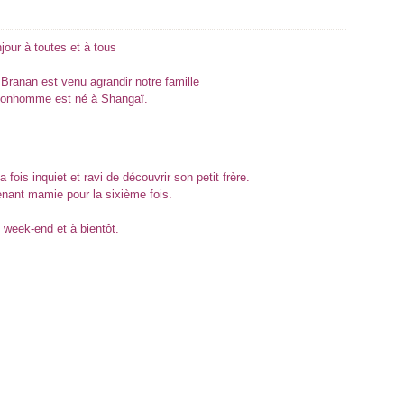
jour à toutes et à tous
it Branan est venu agrandir notre famille
 bonhomme est né à Shangaï.
 fois inquiet et ravi de découvrir son petit frère.
enant mamie pour la sixième fois.
 week-end et à bientôt.