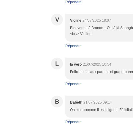
Répondre
V
Violine
24/07/2025 18:07
Bienvenue à Branan... Oh là là Shanghai,
<br /> Violine
Répondre
L
la vero
21/07/2025 10:54
Félicitations aux parents et grand-pare
Répondre
B
Babeth
21/07/2025 09:14
Oh mais comme il est mignon. Félicitat
Répondre