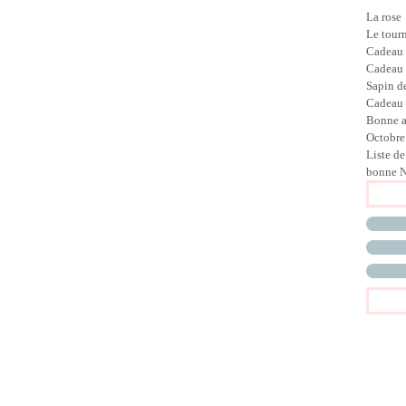
La rose
Le tour
Cadeau
Cadeau
Sapin d
Cadeau 
Bonne 
Octobre
Liste de
bonne N