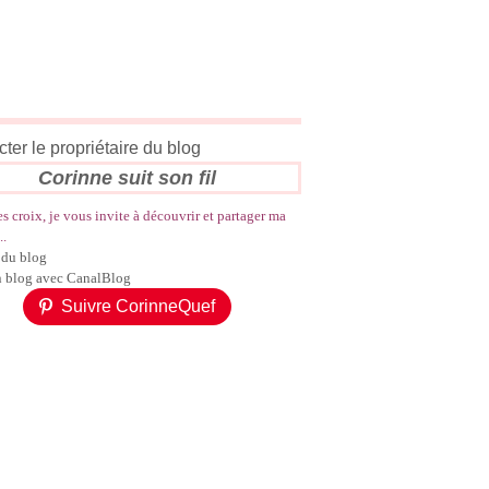
ter le propriétaire du blog
Corinne suit son fil
es croix, je vous invite à découvrir et partager ma
..
 du blog
n blog avec CanalBlog
Suivre CorinneQuef