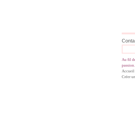
Contac
Au fil d
passion.
Accueil
Créer u