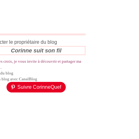
ter le propriétaire du blog
Corinne suit son fil
es croix, je vous invite à découvrir et partager ma
..
 du blog
n blog avec CanalBlog
Suivre CorinneQuef