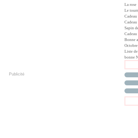
La rose
Le tour
Cadeau
Cadeau
Sapin d
Cadeau 
Bonne 
Octobre
Liste de
bonne N
Publicité