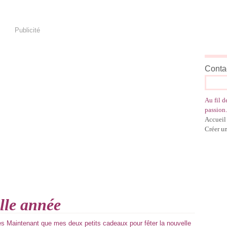
Publicité
Contac
Au fil d
passion.
Accueil
Créer u
lle année
es Maintenant que mes deux petits cadeaux pour fêter la nouvelle