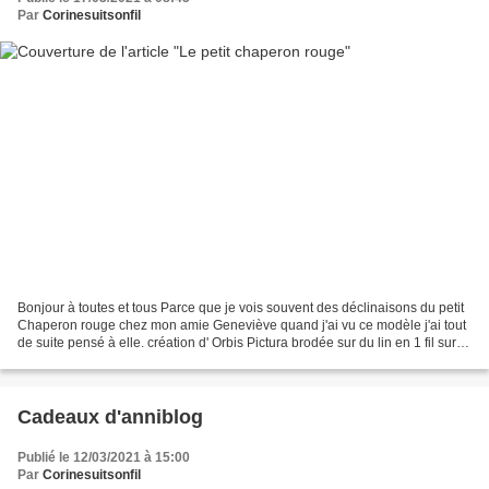
Par
Corinesuitsonfil
Bonjour à toutes et tous Parce que je vois souvent des déclinaisons du petit
Chaperon rouge chez mon amie Geneviève quand j'ai vu ce modèle j'ai tout
de suite pensé à elle. création d' Orbis Pictura brodée sur du lin en 1 fil sur 1
fil. j'ai changé la...
Cadeaux d'anniblog
Publié le 12/03/2021 à 15:00
Par
Corinesuitsonfil