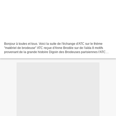
Bonjour à toutes et tous. Voici la suite de l'échange d'ATC sur le thème
"matériel de brodeuse" ATC reçue d'Anne Brodée sur de l'aïda 8 motifs
provenant de la grande histoire Digoin des Brodeuses parisiennes l'ATC
était accompagnée d'une très jolie carte...