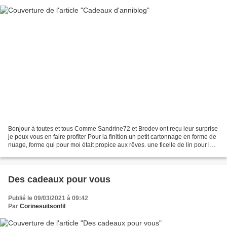
Bonjour à toutes et tous Comme Sandrine72 et Brodev ont reçu leur surprise
je peux vous en faire profiter Pour la finition un petit cartonnage en forme de
nuage, forme qui pour moi était propice aux rêves. une ficelle de lin pour les
accrocher Prenez...
Des cadeaux pour vous
Publié le 09/03/2021 à 09:42
Par
Corinesuitsonfil