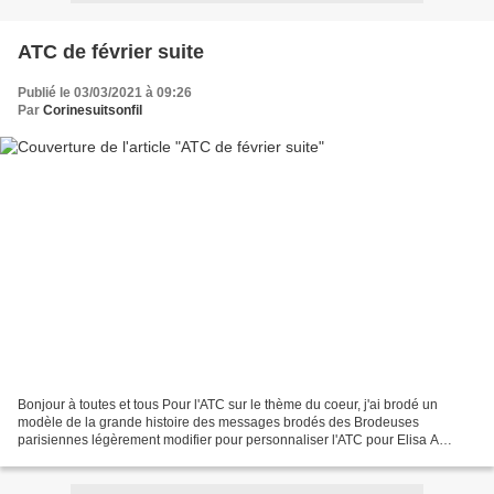
ATC de février suite
Publié le 03/03/2021 à 09:26
Par
Corinesuitsonfil
Bonjour à toutes et tous Pour l'ATC sur le thème du coeur, j'ai brodé un
modèle de la grande histoire des messages brodés des Brodeuses
parisiennes légèrement modifier pour personnaliser l'ATC pour Elisa A
bientôt pour des surprises rien que pour vou...