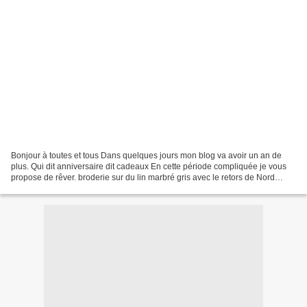
Bonjour à toutes et tous Dans quelques jours mon blog va avoir un an de
plus. Qui dit anniversaire dit cadeaux En cette période compliquée je vous
propose de rêver. broderie sur du lin marbré gris avec le retors de Nord
blanc broderie sur de l'étamine...