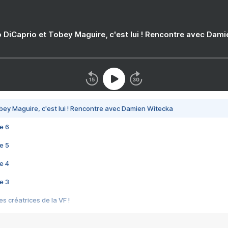
 DiCaprio et Tobey Maguire, c'est lui ! Rencontre avec Dam
bey Maguire, c'est lui ! Rencontre avec Damien Witecka
e 6
e 5
e 4
e 3
s créatrices de la VF !
e 2