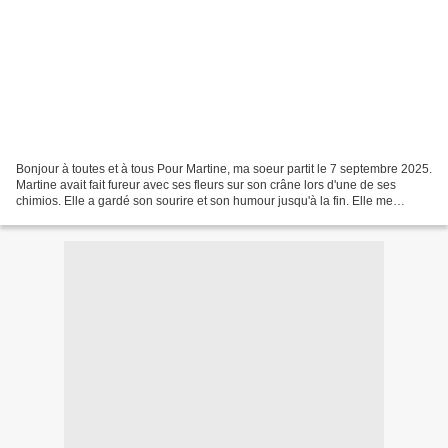
Bonjour à toutes et à tous Pour Martine, ma soeur partit le 7 septembre 2025.
Martine avait fait fureur avec ses fleurs sur son crâne lors d'une de ses
chimios. Elle a gardé son sourire et son humour jusqu'à la fin. Elle me
manque énormément. Prenez soin...