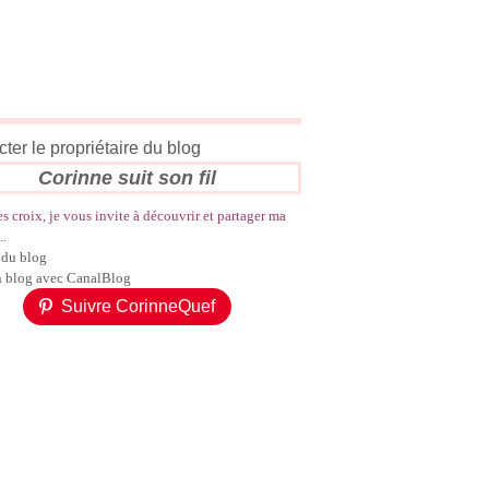
ter le propriétaire du blog
Corinne suit son fil
es croix, je vous invite à découvrir et partager ma
..
 du blog
n blog avec CanalBlog
Suivre CorinneQuef