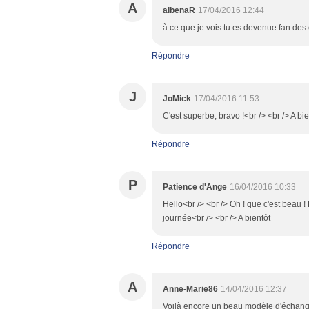
A
albenaR
17/04/2016 12:44
à ce que je vois tu es devenue fan des
Répondre
J
JoMick
17/04/2016 11:53
C'est superbe, bravo !<br /> <br /> A bie
Répondre
P
Patience d'Ange
16/04/2016 10:33
Hello<br /> <br /> Oh ! que c'est beau 
journée<br /> <br /> A bientôt
Répondre
A
Anne-Marie86
14/04/2016 12:37
Voilà encore un beau modèle d'échange