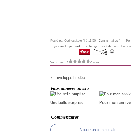
Posté par Corinesuitsonfil à 11:50 -
Commentaires [
…
]
- Per
Tags:
enveloppe brodée
,
échange
,
point de croix
,
broder
Vous aimez ?
0 vote
Enveloppe brodée
Vous aimerez aussi :
Une belle surprise
Pour mon anniver
Commentaires
Ajouter un commentaire