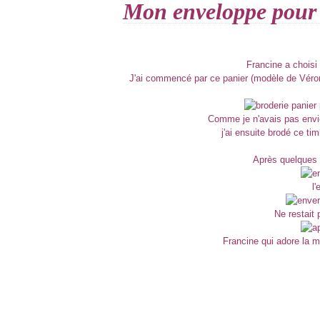
Mon enveloppe pour
Francine a choisi
J'ai commencé par ce panier (modèle de Véroniq
Comme je n'avais pas envie
j'ai ensuite brodé ce tim
Après quelques f
l
Ne restait 
Francine qui adore la m