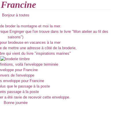
 Francine
Bonjour à toutes
 de broder la montagne et moi la mer.
ue Enginger que l'on trouve dans le livre "Mon atelier au fil des
saisons")
 de mettre une adresse à côté de la broderie,
bre qui vient du livre "inspirations marines"
initions, voilà l'enveloppe terminée
'envers de l'enveloppe
plus que le passage à la poste
er a été ravie de recevoir cette enveloppe.
Bonne journée