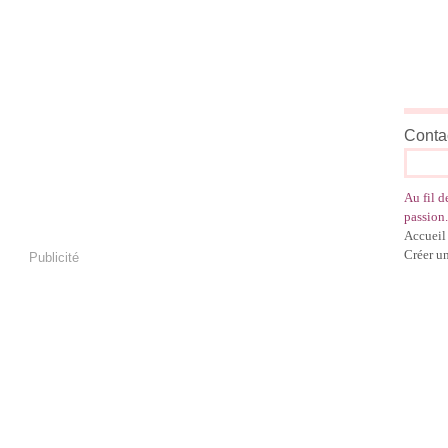
Contac
Au fil d
passion.
Accueil
Créer u
Publicité