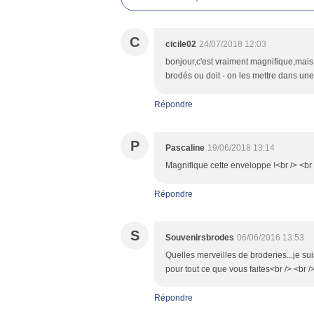
C
cicile02
24/07/2018 12:03
bonjour,c'est vraiment magnifique,mais
brodés ou doit - on les mettre dans u
Répondre
P
Pascaline
19/06/2018 13:14
Magnifique cette enveloppe !<br /> <br /
Répondre
S
Souvenirsbrodes
06/06/2016 13:53
Quelles merveilles de broderies...je sui
pour tout ce que vous faites<br /> <br 
Répondre