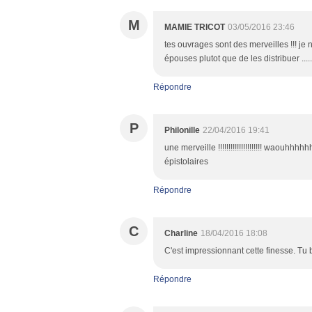
M
MAMIE TRICOT
03/05/2016 23:46
tes ouvrages sont des merveilles !!! je 
épouses plutot que de les distribuer ...
Répondre
P
Philonille
22/04/2016 19:41
une merveille !!!!!!!!!!!!!!!!!!!!! waou
épistolaires
Répondre
C
Charline
18/04/2016 18:08
C'est impressionnant cette finesse. Tu 
Répondre