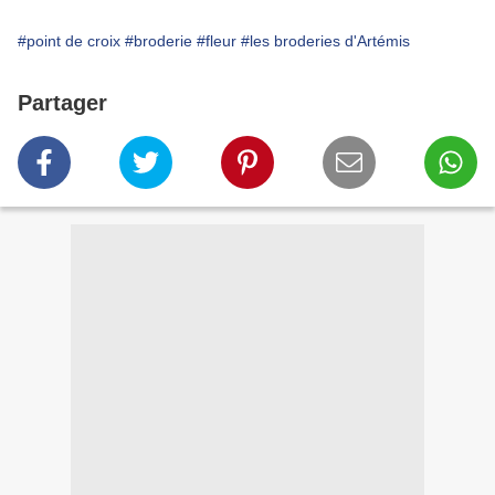
#point de croix
#broderie
#fleur
#les broderies d'Artémis
Partager