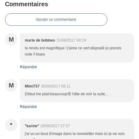
Commentaires
Ajouter un commentaire
M
marie de bobines
31/08/2017 08:19
le rendu est magnifique ! j'aime ce vert dégradé je prends
note !! bises
Répondre
M
Mimi757
30/08/2017 08:11
Début me plait beaucoup😍 hâte de voir la suite...
Répondre
*
*karine*
28/08/2017 07:57
j'ai vu un bout d'image dans la newsletter mais ici je ne vois