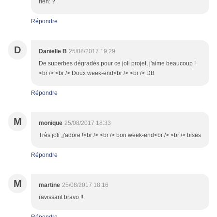
rien: ?
Répondre
D
Danielle B
25/08/2017 19:29
De superbes dégradés pour ce joli projet, j'aime beaucoup !
<br /> <br /> Doux week-end<br /> <br /> DB
Répondre
M
monique
25/08/2017 18:33
Très joli ,j'adore !<br /> <br /> bon week-end<br /> <br /> bises
Répondre
M
martine
25/08/2017 18:16
ravissant bravo !!