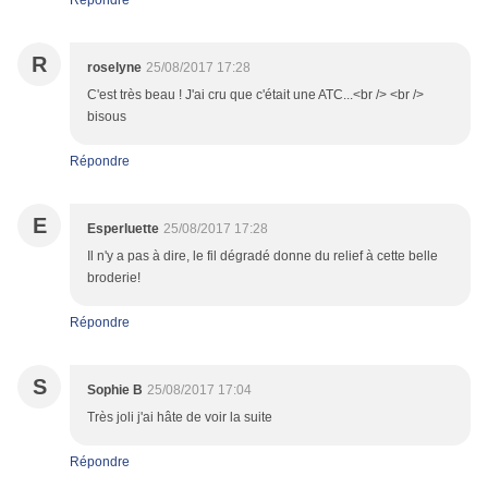
Répondre
R
roselyne
25/08/2017 17:28
C'est très beau ! J'ai cru que c'était une ATC...<br /> <br />
bisous
Répondre
E
Esperluette
25/08/2017 17:28
Il n'y a pas à dire, le fil dégradé donne du relief à cette belle
broderie!
Répondre
S
Sophie B
25/08/2017 17:04
Très joli j'ai hâte de voir la suite
Répondre