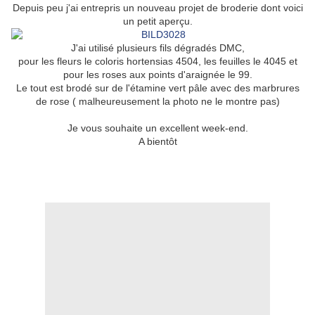
Depuis peu j'ai entrepris un nouveau projet de broderie dont voici
un petit aperçu.
J'ai utilisé plusieurs fils dégradés DMC,
pour les fleurs le coloris hortensias 4504, les feuilles le 4045 et
pour les roses aux points d'araignée le 99.
Le tout est brodé sur de l'étamine vert pâle avec des marbrures
de rose (
malheureusement
la photo ne le montre pas)
Je vous souhaite un excellent week-end.
A bientôt