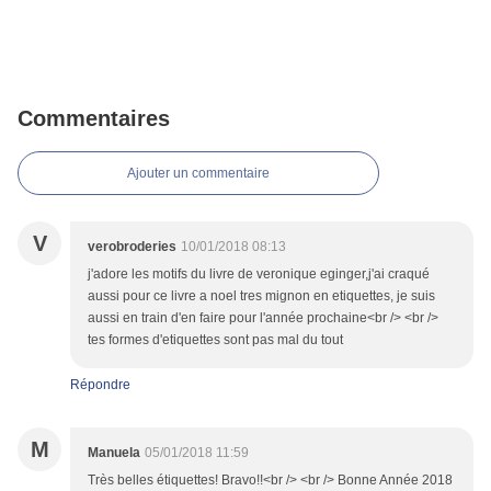
Commentaires
Ajouter un commentaire
V
verobroderies
10/01/2018 08:13
j'adore les motifs du livre de veronique eginger,j'ai craqué
aussi pour ce livre a noel tres mignon en etiquettes, je suis
aussi en train d'en faire pour l'année prochaine<br /> <br />
tes formes d'etiquettes sont pas mal du tout
Répondre
M
Manuela
05/01/2018 11:59
Très belles étiquettes! Bravo!!<br /> <br /> Bonne Année 2018