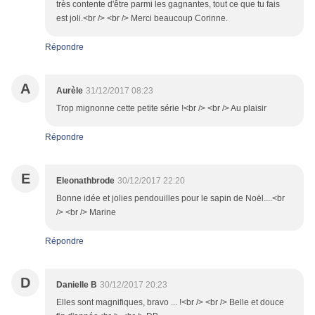
très contente d'être parmi les gagnantes, tout ce que tu fais
est joli.<br /> <br /> Merci beaucoup Corinne.
Répondre
A
Aurèle
31/12/2017 08:23
Trop mignonne cette petite série !<br /> <br /> Au plaisir
Répondre
E
Eleonathbrode
30/12/2017 22:20
Bonne idée et jolies pendouilles pour le sapin de Noël....<br
/> <br /> Marine
Répondre
D
Danielle B
30/12/2017 20:23
Elles sont magnifiques, bravo ... !<br /> <br /> Belle et douce