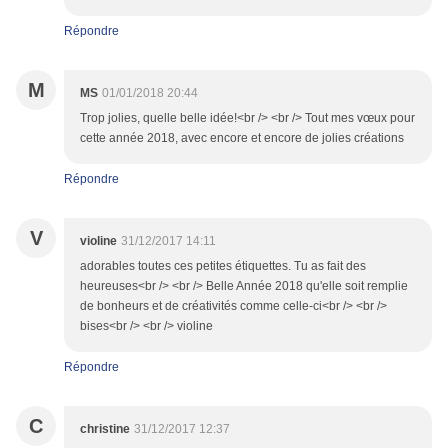
Répondre
M
MS
01/01/2018 20:44
Trop jolies, quelle belle idée!<br /> <br /> Tout mes vœux pour
cette année 2018, avec encore et encore de jolies créations
Répondre
V
violine
31/12/2017 14:11
adorables toutes ces petites étiquettes. Tu as fait des
heureuses<br /> <br /> Belle Année 2018 qu'elle soit remplie
de bonheurs et de créativités comme celle-ci<br /> <br />
bises<br /> <br /> violine
Répondre
C
christine
31/12/2017 12:37