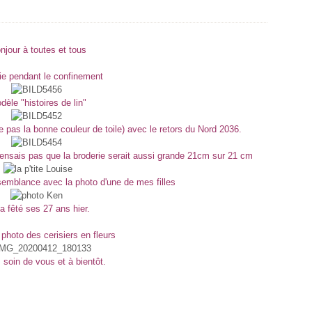
njour à toutes et tous
ie pendant le confinement
dèle "histoires de lin"
èle pas la bonne couleur de toile) avec le retors du Nord 2036.
 ne pensais pas que la broderie serait aussi grande 21cm sur 21 cm
ssemblance avec la photo d'une de mes filles
 a fêté ses 27 ans hier.
photo des cerisiers en fleurs
soin de vous et à bientôt.