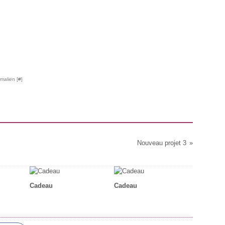
malien [
#
]
Nouveau projet 3
Cadeau
Cadeau