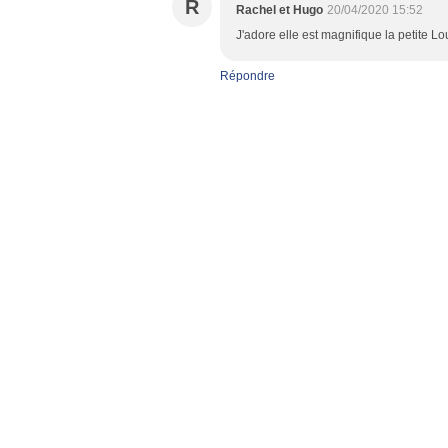
R
Rachel et Hugo
20/04/2020 15:52
J'adore elle est magnifique la petite Lou
Répondre