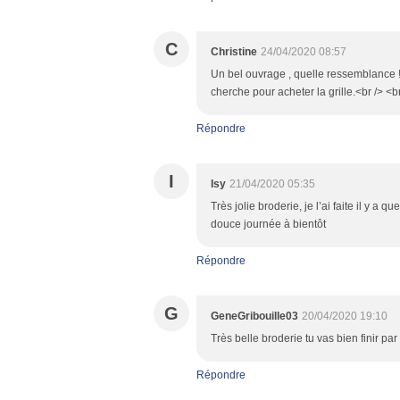
C
Christine
24/04/2020 08:57
Un bel ouvrage , quelle ressemblance !<b
cherche pour acheter la grille.<br /> <b
Répondre
I
Isy
21/04/2020 05:35
Très jolie broderie, je l’ai faite il y a 
douce journée à bientôt
Répondre
G
GeneGribouille03
20/04/2020 19:10
Très belle broderie tu vas bien finir pa
Répondre