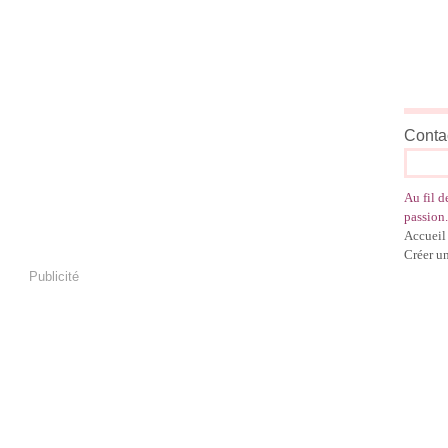
Contac
Au fil d
passion.
Accueil
Créer u
Publicité