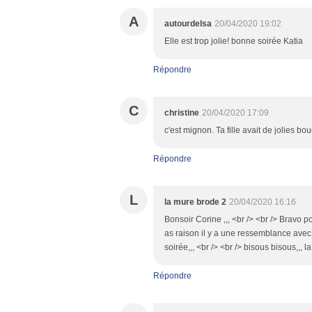
A
autourdelsa
20/04/2020 19:02
Elle est trop jolie! bonne soirée Katia
Répondre
C
christine
20/04/2020 17:09
c'est mignon. Ta fille avait de jolies bou
Répondre
L
la mure brode 2
20/04/2020 16:16
Bonsoir Corine ,,, <br /> <br /> Bravo pou
as raison il y a une ressemblance avec ta 
soirée,,, <br /> <br /> bisous bisous,,, 
Répondre