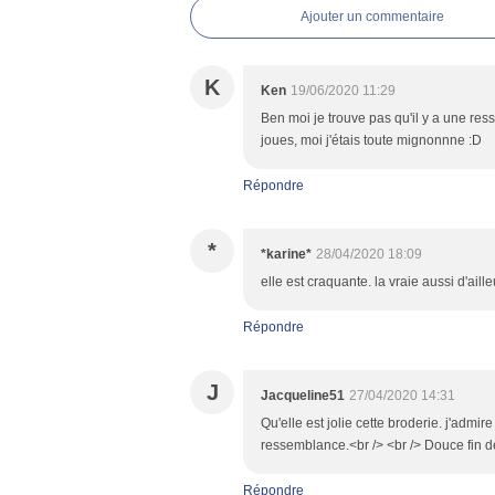
Ajouter un commentaire
K
Ken
19/06/2020 11:29
Ben moi je trouve pas qu'il y a une res
joues, moi j'étais toute mignonnne :D
Répondre
*
*karine*
28/04/2020 18:09
elle est craquante. la vraie aussi d'aille
Répondre
J
Jacqueline51
27/04/2020 14:31
Qu'elle est jolie cette broderie. j'admire 
ressemblance.<br /> <br /> Douce fin d
Répondre