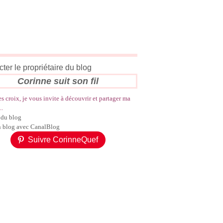
ter le propriétaire du blog
Corinne suit son fil
es croix, je vous invite à découvrir et partager ma
..
 du blog
n blog avec CanalBlog
Suivre CorinneQuef