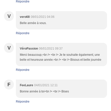
Répondre
V
vero68
08/01/2021 04:06
Belle année à vous.
Répondre
V
VéroPassion
06/01/2021 09:37
Merci beaucoup,<br /> <br /> Je te souhaite également, une
belle et heureuse année.<br /> <br /> Bisous et belle journée
Répondre
F
FeeLaure
04/01/2021 12:11
Bonne année à toi<br /> <br /> Bises
Répondre