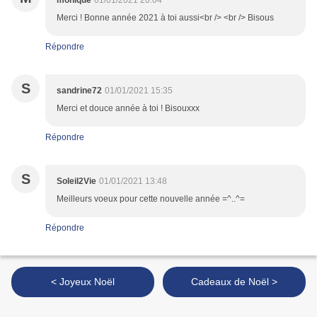
monique
01/01/2021 20:04
Merci ! Bonne année 2021 à toi aussi<br /> <br /> Bisous
Répondre
S
sandrine72
01/01/2021 15:35
Merci et douce année à toi ! Bisouxxx
Répondre
S
Soleil2Vie
01/01/2021 13:48
Meilleurs voeux pour cette nouvelle année =^..^=
Répondre
< Joyeux Noël
Cadeaux de Noël >