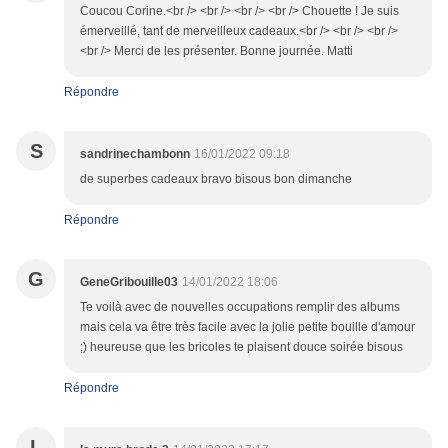
Coucou Corine.<br /> <br /> <br /> <br /> Chouette ! Je suis
émerveillé, tant de merveilleux cadeaux.<br /> <br /> <br />
<br /> Merci de les présenter. Bonne journée. Matti
Répondre
S
sandrinechambonn
16/01/2022 09:18
de superbes cadeaux bravo bisous bon dimanche
Répondre
G
GeneGribouille03
14/01/2022 18:06
Te voilà avec de nouvelles occupations remplir des albums
mais cela va être très facile avec la jolie petite bouille d'amour
;) heureuse que les bricoles te plaisent douce soirée bisous
Répondre
L