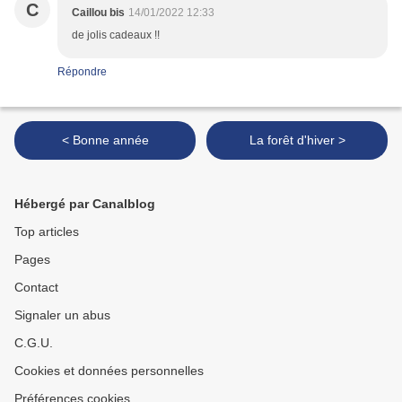
C
Caillou bis
14/01/2022 12:33
de jolis cadeaux !!
Répondre
< Bonne année
La forêt d'hiver >
Hébergé par Canalblog
Top articles
Pages
Contact
Signaler un abus
C.G.U.
Cookies et données personnelles
Préférences cookies