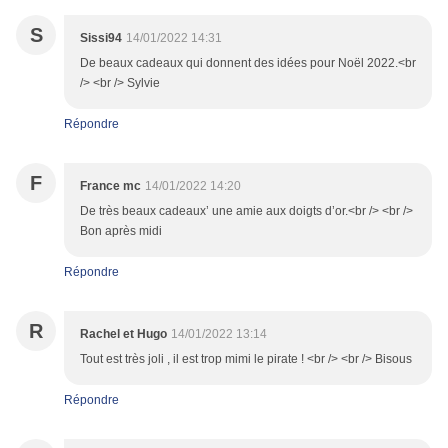
S
Sissi94
14/01/2022 14:31
De beaux cadeaux qui donnent des idées pour Noël 2022.<br
/> <br /> Sylvie
Répondre
F
France mc
14/01/2022 14:20
De très beaux cadeaux’ une amie aux doigts d’or.<br /> <br />
Bon après midi
Répondre
R
Rachel et Hugo
14/01/2022 13:14
Tout est très joli , il est trop mimi le pirate ! <br /> <br /> Bisous
Répondre