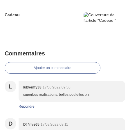
Cadeau
Commentaires
Ajouter un commentaire
L
lubyemy38
17/03/2022 09:56
superbes réalisations, belles poulettes biz
Répondre
D
D@nys65
17/03/2022 09:11