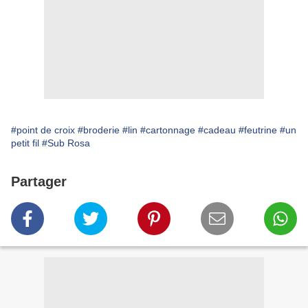
#point de croix
#broderie
#lin
#cartonnage
#cadeau
#feutrine
#un
petit fil
#Sub Rosa
Partager