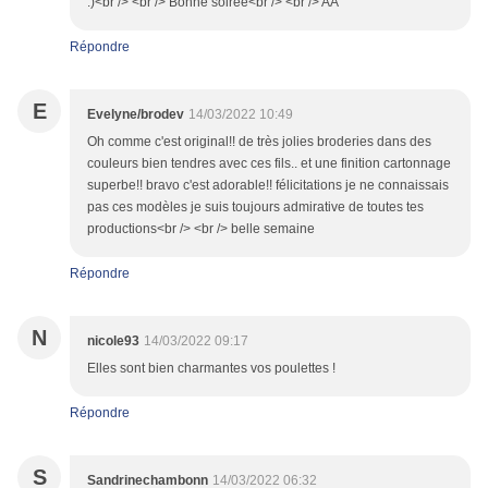
:)<br /> <br /> Bonne soirée<br /> <br /> AA
Répondre
E
Evelyne/brodev
14/03/2022 10:49
Oh comme c'est original!! de très jolies broderies dans des
couleurs bien tendres avec ces fils.. et une finition cartonnage
superbe!! bravo c'est adorable!! félicitations je ne connaissais
pas ces modèles je suis toujours admirative de toutes tes
productions<br /> <br /> belle semaine
Répondre
N
nicole93
14/03/2022 09:17
Elles sont bien charmantes vos poulettes !
Répondre
S
Sandrinechambonn
14/03/2022 06:32