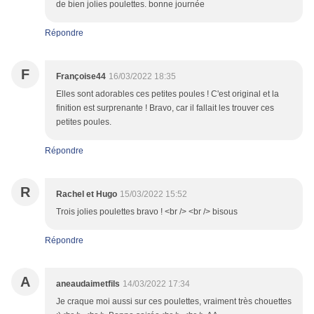
de bien jolies poulettes. bonne journée
Répondre
F
Françoise44
16/03/2022 18:35
Elles sont adorables ces petites poules ! C'est original et la
finition est surprenante ! Bravo, car il fallait les trouver ces
petites poules.
Répondre
R
Rachel et Hugo
15/03/2022 15:52
Trois jolies poulettes bravo ! <br /> <br /> bisous
Répondre
A
aneaudaimetfils
14/03/2022 17:34
Je craque moi aussi sur ces poulettes, vraiment très chouettes