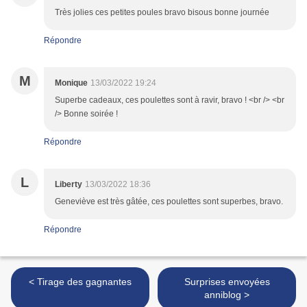
Très jolies ces petites poules bravo bisous bonne journée
Répondre
M
Monique
13/03/2022 19:24
Superbe cadeaux, ces poulettes sont à ravir, bravo ! <br /> <br
/> Bonne soirée !
Répondre
L
Liberty
13/03/2022 18:36
Geneviève est très gâtée, ces poulettes sont superbes, bravo.
Répondre
< Tirage des gagnantes
Surprises envoyées
anniblog >