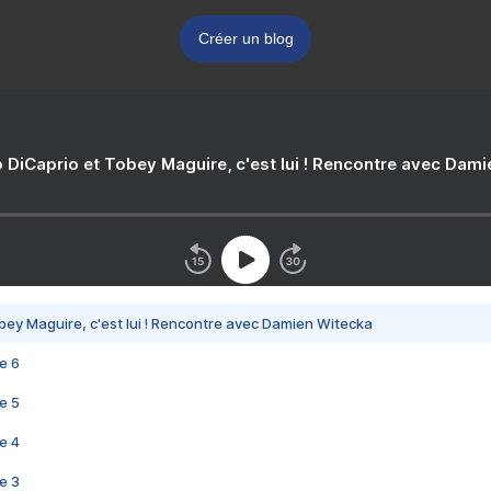
Créer un blog
 DiCaprio et Tobey Maguire, c'est lui ! Rencontre avec Dam
bey Maguire, c'est lui ! Rencontre avec Damien Witecka
e 6
e 5
e 4
e 3