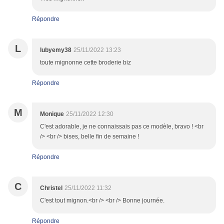
Répondre
L
lubyemy38
25/11/2022 13:23
toute mignonne cette broderie biz
Répondre
M
Monique
25/11/2022 12:30
C'est adorable, je ne connaissais pas ce modèle, bravo ! <br
/> <br /> bises, belle fin de semaine !
Répondre
C
Christel
25/11/2022 11:32
C'est tout mignon.<br /> <br /> Bonne journée.
Répondre