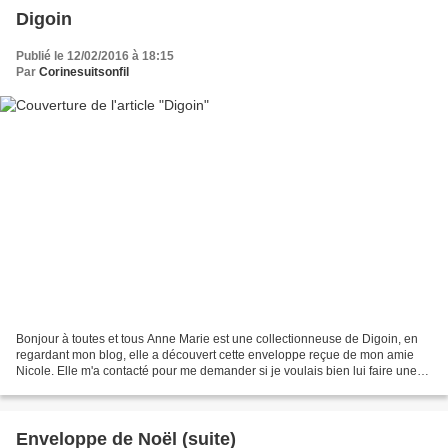
Digoin
Publié le 12/02/2016 à 18:15
Par
Corinesuitsonfil
Bonjour à toutes et tous Anne Marie est une collectionneuse de Digoin, en
regardant mon blog, elle a découvert cette enveloppe reçue de mon amie
Nicole. Elle m'a contacté pour me demander si je voulais bien lui faire une
enveloppe Digoin. Je ne voulais...
Enveloppe de Noël (suite)