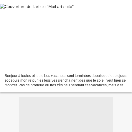
Bonjour à toutes et tous. Les vacances sont terminées depuis quelques jours
et depuis mon retour les lessives s'enchaînent dès que le soleil veut bien se
montrer. Pas de broderie ou très très peu pendant ces vacances, mais visites
de musée, balade, baignade......