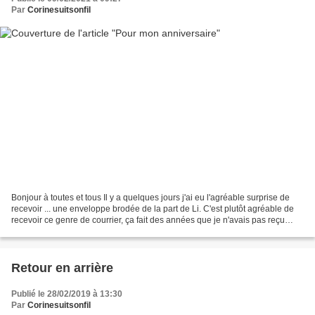
Par
Corinesuitsonfil
Bonjour à toutes et tous Il y a quelques jours j'ai eu l'agréable surprise de
recevoir ... une enveloppe brodée de la part de Li. C'est plutôt agréable de
recevoir ce genre de courrier, ça fait des années que je n'avais pas reçu
d'enveloppe brodée. J'ai...
Retour en arrière
Publié le 28/02/2019 à 13:30
Par
Corinesuitsonfil