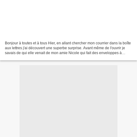
Bonjour à toutes et à tous Hier, en allant chercher mon courrier dans la boîte
aux lettres j'ai découvert une superbe surprise. Avant même de l'ouvrir je
savais de qui elle venait de mon amie Nicole qui fait des enveloppes à
tomber et toujours très originale...