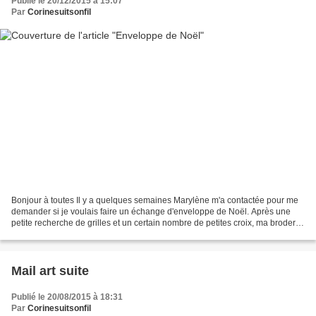
Publié le 20/12/2015 à 15:07
Par
Corinesuitsonfil
Bonjour à toutes Il y a quelques semaines Marylène m'a contactée pour me
demander si je voulais faire un échange d'enveloppe de Noël. Après une
petite recherche de grilles et un certain nombre de petites croix, ma broderie
est terminée. C'est un modèle...
Mail art suite
Publié le 20/08/2015 à 18:31
Par
Corinesuitsonfil