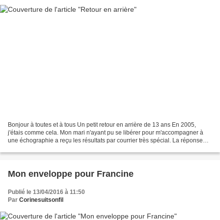
Bonjour à toutes et à tous Un petit retour en arrière de 13 ans En 2005,
j'étais comme cela. Mon mari n'ayant pu se libérer pour m'accompagner à
une échographie a reçu les résultats par courrier très spécial. La réponse
était dans l'enveloppe mais j'avais...
Mon enveloppe pour Francine
Publié le 13/04/2016 à 11:50
Par
Corinesuitsonfil