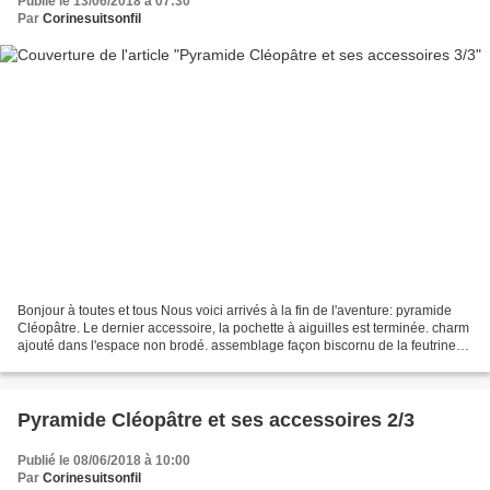
Publié le 13/06/2018 à 07:30
Par
Corinesuitsonfil
Bonjour à toutes et tous Nous voici arrivés à la fin de l'aventure: pyramide
Cléopâtre. Le dernier accessoire, la pochette à aiguilles est terminée. charm
ajouté dans l'espace non brodé. assemblage façon biscornu de la feutrine
noire à l'intérieur Pour...
Pyramide Cléopâtre et ses accessoires 2/3
Publié le 08/06/2018 à 10:00
Par
Corinesuitsonfil