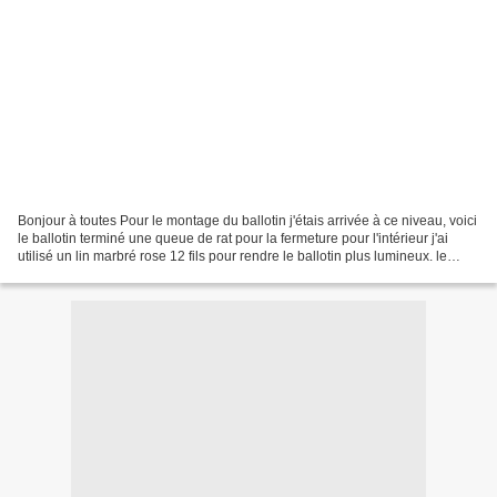
Bonjour à toutes Pour le montage du ballotin j'étais arrivée à ce niveau, voici
le ballotin terminé une queue de rat pour la fermeture pour l'intérieur j'ai
utilisé un lin marbré rose 12 fils pour rendre le ballotin plus lumineux. le
ballotin et le pique-aiguille...