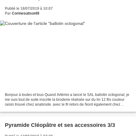
Publié le 18/07/2019 à 10:07
Par
Corinesuitsonfil
Bonjour à toutes et tous Quand Artémis a lancé le SAL ballotin octogonal, je
me suis tout de suite inscrite la broderie réalisée sur du lin 12 fils couleur
raisin trouvé chez anabrode. avec le fil retors de Nord également chez
Anabrode broderie terminée...
Pyramide Cléopâtre et ses accessoires 3/3