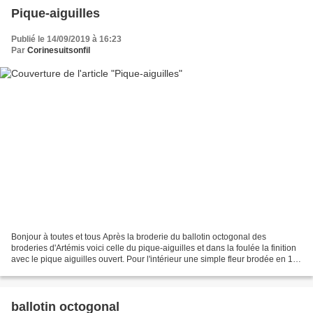
Pique-aiguilles
Publié le 14/09/2019 à 16:23
Par
Corinesuitsonfil
Bonjour à toutes et tous Après la broderie du ballotin octogonal des
broderies d'Artémis voici celle du pique-aiguilles et dans la foulée la finition
avec le pique aiguilles ouvert. Pour l'intérieur une simple fleur brodée en 1fil
sur 1 fil. le côté brodé...
ballotin octogonal