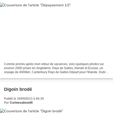
Comme promis après mon retour de vacances, voici quelques photos sur
environ 2000 prises en Angleterre, Pays de Galles, Irlande et Ecosse, un
voyage de 4000km. Canterbury Pays de Galles Départ pour l'Irlande. Dublin
Jeannie Johnston Museum (bateau musée...
Digoin brodé
Publié le 16/09/2013 à 06:30
Par
Corinesuitsonfil