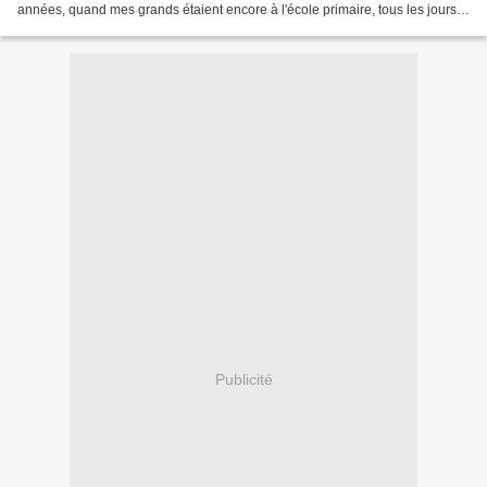
années, quand mes grands étaient encore à l'école primaire, tous les jours
c'était comme sur cette broderie....
Publicité