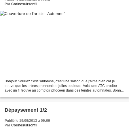
Par
Corinesuitsonfil
Bonjour Souriez c'est l'automne, c'est une saison que j'aime bien car je
trouve que les arbres prennent de jolies couleurs. Voici une ATC brodée
avec un fil trouvé au comptoir phocéen dans des teintes automnales. Bonne
journée et à bientôt. Corinne
Dépaysement 1/2
Publié le 19/09/2013 à 09:09
Par
Corinesuitsonfil