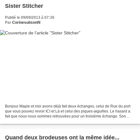
Sister Stitcher
Publié le 09/09/2013 à 07:30
Par
Corinesuitsonfil
Bonjour Mapie et moi avons déjà fait deux échanges, celui de Rue du port
que vous pouvez revoir ICI et Là et celui des piques-aiguilles. Le hasard a
fait que nous nous sommes retrouvées pour un troisième échange. Son
thème était "Décliner une même grille"...
Quand deux brodeuses ont la même idée...