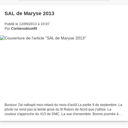
SAL de Maryse 2013
Publié le 12/09/2013 à 10:07
Par
Corinesuitsonfil
Bonjour J'ai rattrapé mon retard du mois d'août La partie 9 de septembre. La
photo ne rend pas la teinte grise du fil Retors de Nord que j'utilise. La
couleur s'approche du 415 de DMC. La vue d'ensemble. Bonne journée à
toutes et à tous. Bisous