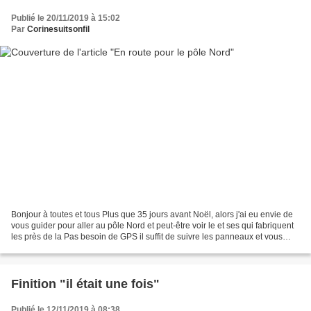
Publié le 20/11/2019 à 15:02
Par
Corinesuitsonfil
Bonjour à toutes et tous Plus que 35 jours avant Noël, alors j'ai eu envie de
vous guider pour aller au pôle Nord et peut-être voir le et ses qui fabriquent
les près de la Pas besoin de GPS il suffit de suivre les panneaux et vous
aurez peut-être le plaisir...
Finition "il était une fois"
Publié le 12/11/2019 à 08:38