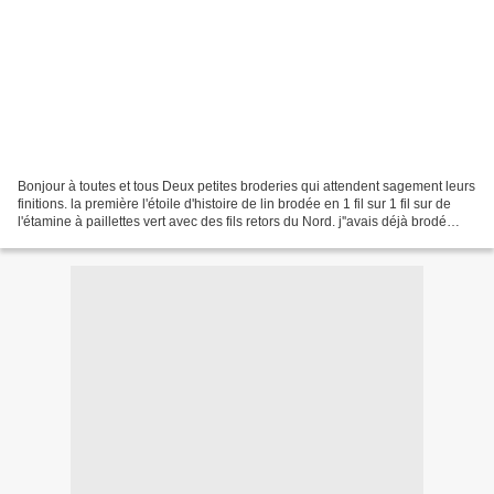
Bonjour à toutes et tous Deux petites broderies qui attendent sagement leurs
finitions. la première l'étoile d'histoire de lin brodée en 1 fil sur 1 fil sur de
l'étamine à paillettes vert avec des fils retors du Nord. j''avais déjà brodé
cette étoile...