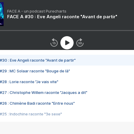
FACE A - un podcast Purecharts
FACE A #30 : Eve Angeli raconte "Avant de partir"
#30 : Eve Angeli raconte "Avant de partir"
#29 : MC Solaar raconte "Bouge de là"
28 : Lorie raconte "Je vais vite"
#27 : Christophe Willem raconte "Jacques a dit"
#26 : Chimène Badi raconte "Entre nous"
#25 : Indochine raconte "3e sexe"
#24 : Zaho raconte "C'est chelou"