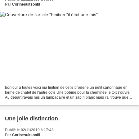
Par
Corinesuitsonfil
bonjour à toutes voici ma finition de cette broderie un petit cartonnage en
forme de chalet de l'autre côté Une bobine pour la cheminée le toit s'ouvre
Au départ j'avais mis un lampadaire et un sapin blanc mais j'ai trouvé que
que ça faisait trop Noël....
Une jolie distinction
Publié le 02/11/2019 à 17:43
Par
Corinesuitsonfil