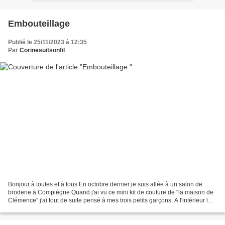
Embouteillage
Publié le 25/11/2023 à 12:35
Par
Corinesuitsonfil
Bonjour à toutes et à tous En octobre dernier je suis allée à un salon de
broderie à Compiègne Quand j'ai vu ce mini kit de couture de "la maison de
Clémence" j'ai tout de suite pensé à mes trois petits garçons. A l'intérieur les
explications, les patrons...