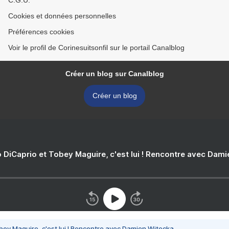
C.G.U.
Cookies et données personnelles
Préférences cookies
Voir le profil de Corinesuitsonfil sur le portail Canalblog
Créer un blog sur Canalblog
Créer un blog
 DiCaprio et Tobey Maguire, c'est lui ! Rencontre avec Dam
bey Maguire, c'est lui ! Rencontre avec Damien Witecka