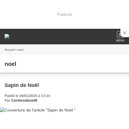
Publicité
MENU
Accueil
» noel
noel
Sapin de Noël
Publié le 09/01/2026 à 13:24
Par
Corinesuitsonfil