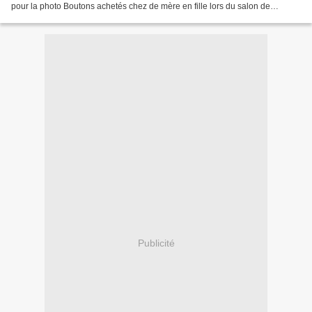
pour la photo Boutons achetés chez de mère en fille lors du salon de
broderie de Compiègne. C'est...
Publicité