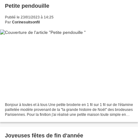
Petite pendouille
Publié le 23/01/2023 à 14:25
Par
Corinesuitsonfil
Bonjour à toutes et à tous Une petite broderie en 1 fil sur 1 fil sur de l'étamine
pailletée modèle provenant de la "la grande histoire de Noël" des brodeuses
Parisiennes. Pour la finition j'ai réalisé une petite maison toute simple en
cartonnage le toit...
Joyeuses fêtes de fin d'année