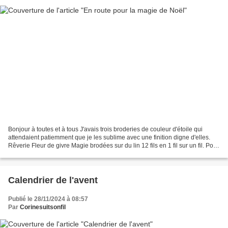
Bonjour à toutes et à tous J'avais trois broderies de couleur d'étoile qui
attendaient patiemment que je les sublime avec une finition digne d'elles.
Rêverie Fleur de givre Magie brodées sur du lin 12 fils en 1 fil sur un fil. Pour
la finition j'ai réalisé...
Calendrier de l'avent
Publié le 28/11/2024 à 08:57
Par
Corinesuitsonfil