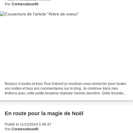
Par
Corinesuitsonfil
Bonjour à toutes et tous Tout d'abord je voudrais vous remercier pour toutes
vos visites et tous vos commentaires sur le blog. Je continue dans mes
finitions avec cette petite broderie réalisée l'année dernière. Grille trouvée
chez "point de croix et...
En route pour la magie de Noël
Publié le 11/12/2024 à 08:47
Par
Corinesuitsonfil