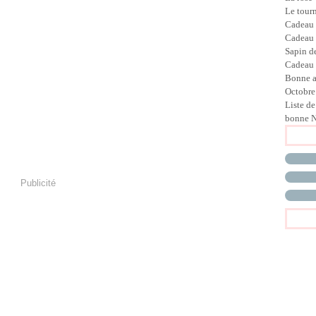
Le tour
Cadeau
Cadeau
Sapin d
Cadeau 
Bonne 
Octobre
Liste de
bonne N
Publicité