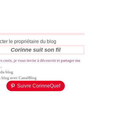
ter le propriétaire du blog
Corinne suit son fil
es croix, je vous invite à découvrir et partager ma
..
 du blog
n blog avec CanalBlog
Suivre CorinneQuef