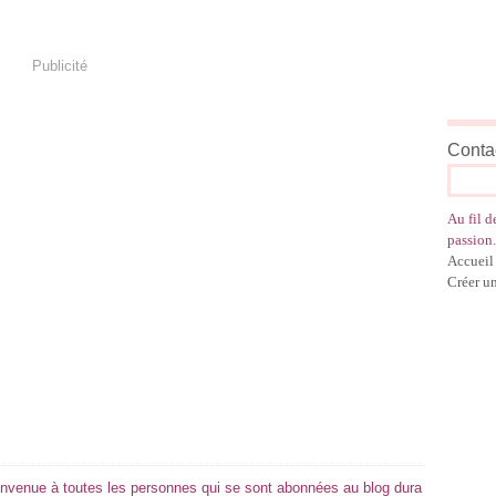
Publicité
Contac
Au fil d
passion.
Accueil
Créer u
ienvenue à toutes les personnes qui se sont abonnées au blog dura