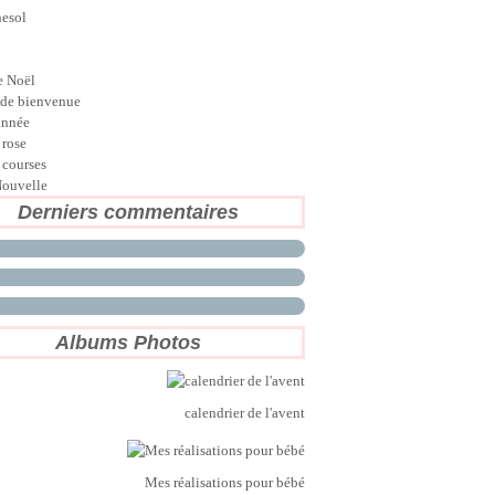
nesol
e Noël
de bienvenue
année
 rose
 courses
ouvelle
Derniers commentaires
Albums Photos
calendrier de l'avent
Mes réalisations pour bébé