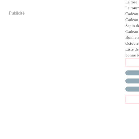
La rose
Le tour
Publicité
Cadeau
Cadeau
Sapin d
Cadeau 
Bonne 
Octobre
Liste de
bonne N