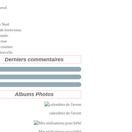
nesol
e Noël
de bienvenue
année
 rose
 courses
ouvelle
Derniers commentaires
Albums Photos
calendrier de l'avent
Mes réalisations pour bébé