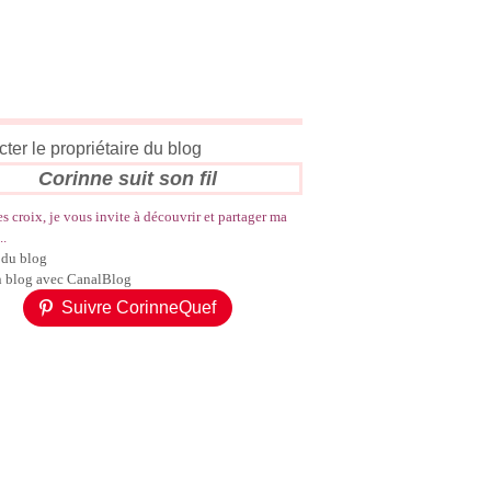
ter le propriétaire du blog
Corinne suit son fil
es croix, je vous invite à découvrir et partager ma
..
 du blog
n blog avec CanalBlog
Suivre CorinneQuef