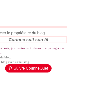
ter le propriétaire du blog
Corinne suit son fil
es croix, je vous invite à découvrir et partager ma
..
 du blog
n blog avec CanalBlog
Suivre CorinneQuef