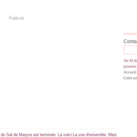
Publicité
Contac
Au fil d
passion.
Accueil
Créer u
 du Sal de Maryse est terminée. La voici La vue d'ensemble. Merc