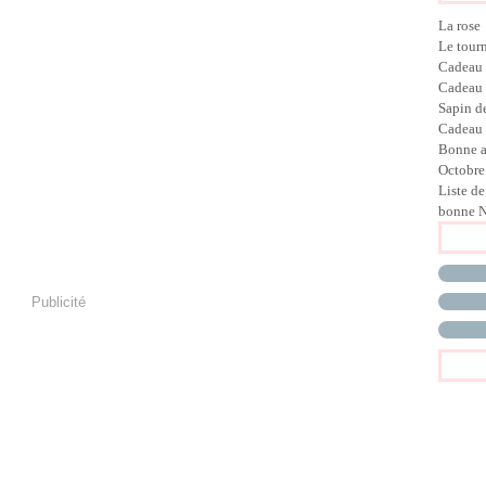
La rose
Le tour
Cadeau
Cadeau
Sapin d
Cadeau 
Bonne 
Octobre
Liste de
bonne N
Publicité