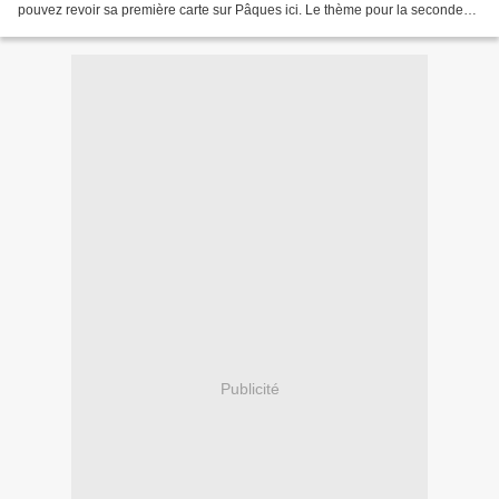
pouvez revoir sa première carte sur Pâques ici. Le thème pour la seconde
carte: l'été. Broderie qui est un prélude...
Publicité