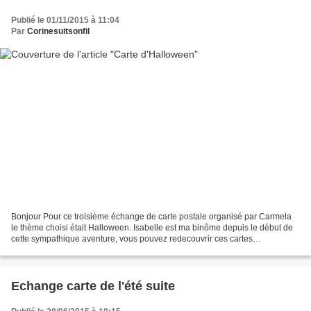
Publié le 01/11/2015 à 11:04
Par
Corinesuitsonfil
Bonjour Pour ce troisième échange de carte postale organisé par Carmela
le thème choisi était Halloween. Isabelle est ma binôme depuis le début de
cette sympathique aventure, vous pouvez redecouvrir ces cartes
précédentes ici et là. Je vous souhaite un...
Echange carte de l'été suite