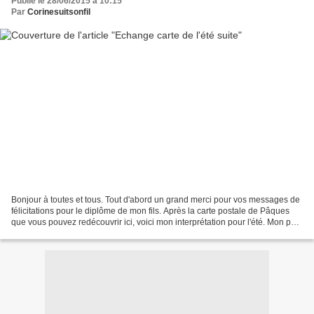
Publié le 28/06/2015 à 10:15
Par
Corinesuitsonfil
Bonjour à toutes et tous. Tout d'abord un grand merci pour vos messages de
félicitations pour le diplôme de mon fils. Après la carte postale de Pâques
que vous pouvez redécouvrir ici, voici mon interprétation pour l'été. Mon petit
mot brodé sur le verso...