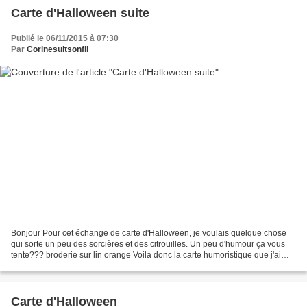
Carte d'Halloween suite
Publié le 06/11/2015 à 07:30
Par
Corinesuitsonfil
Bonjour Pour cet échange de carte d'Halloween, je voulais quelque chose
qui sorte un peu des sorcières et des citrouilles. Un peu d'humour ça vous
tente??? broderie sur lin orange Voilà donc la carte humoristique que j'ai
envoyée à Isabelle, montée sur...
Carte d'Halloween