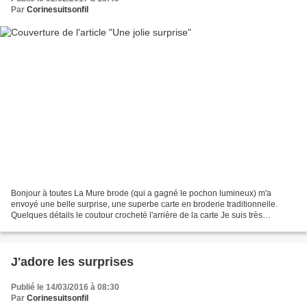
Par
Corinesuitsonfil
Bonjour à toutes La Mure brode (qui a gagné le pochon lumineux) m'a
envoyé une belle surprise, une superbe carte en broderie traditionnelle.
Quelques détails le coutour crocheté l'arrière de la carte Je suis très
touchée. Merci à toi la Mure. Bisous
J'adore les surprises
Publié le 14/03/2016 à 08:30
Par
Corinesuitsonfil