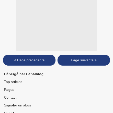
< Page précédente
Page suivante >
Hébergé par Canalblog
Top articles
Pages
Contact
Signaler un abus