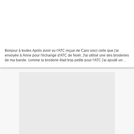
Bonjour à toutes Après avoir vu l'ATC reçue de Caro voici celle que j'ai
envoyée à Anne pour l'échange d'ATC de Noël. J'ai utilisé une des broderies
de ma bande. comme la broderie était trop petite pour l'ATC j'ai ajouté un
timbre Pour compléter mon envoi...