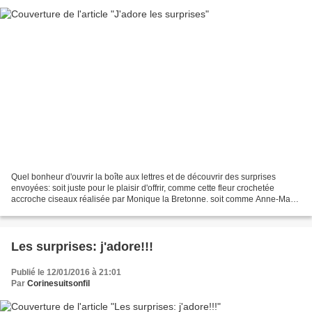
Quel bonheur d'ouvrir la boîte aux lettres et de découvrir des surprises
envoyées: soit juste pour le plaisir d'offrir, comme cette fleur crochetée
accroche ciseaux réalisée par Monique la Bretonne. soit comme Anne-Marie
simplement pour dire merci d'avoir...
Les surprises: j'adore!!!
Publié le 12/01/2016 à 21:01
Par
Corinesuitsonfil