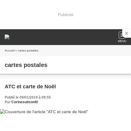
Publicité
MENU
Accueil
» cartes postales
cartes postales
ATC et carte de Noël
Publié le 09/01/2019 à 09:55
Par
Corinesuitsonfil