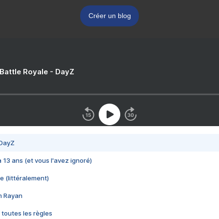
Créer un blog
 Battle Royale - DayZ
 DayZ
 a 13 ans (et vous l'avez ignoré)
e (littéralement)
im Rayan
 toutes les règles