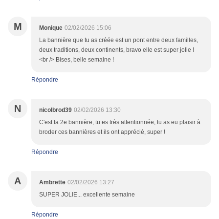
M
Monique
02/02/2026 15:06
La bannière que tu as créée est un pont entre deux familles,
deux traditions, deux continents, bravo elle est super jolie !
<br /> Bises, belle semaine !
Répondre
N
nicolbrod39
02/02/2026 13:30
C'est la 2e bannière, tu es très attentionnée, tu as eu plaisir à
broder ces bannières et ils ont apprécié, super !
Répondre
A
Ambrette
02/02/2026 13:27
SUPER JOLIE... excellente semaine
Répondre