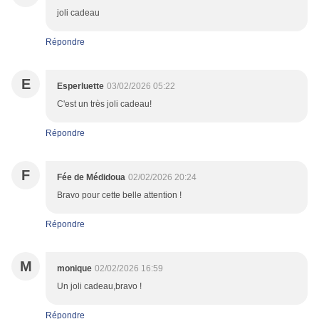
joli cadeau
Répondre
E
Esperluette
03/02/2026 05:22
C'est un très joli cadeau!
Répondre
F
Fée de Médidoua
02/02/2026 20:24
Bravo pour cette belle attention !
Répondre
M
monique
02/02/2026 16:59
Un joli cadeau,bravo !
Répondre