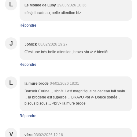
L
Le Monde de Luby
29/03/2026 10:36
très joli cadeau, belle attention biz
Répondre
J
JoMick
08/02/2026 19:27
C'est une très belle attention, bravo.<br /> A bientôt.
Répondre
L
la mure brode
04/02/2026 18:31
Bonsoir Corine ,,, <br /> Il est magnifique ce cadeau fait main
,,, la broderie est superbe ,,, BRAVO <br /> Douce soirée,,,
bisous bisous ,,, <br /> la mure brode
Répondre
V
véro
03/02/2026 12:16