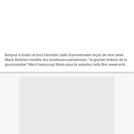
Bonjour à toutes et tous Dernière carte d'anniversaire reçue de mon amie
Marie Bobines modèle des brodeuses parisiennes " la grande histoire de la
gourmandise" Merci beaucoup Marie pour ta superbe carte Bon week-end et
à bientôt