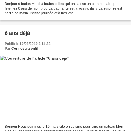
Bonjour à toutes Merci à toutes celles qui ont laissé un commentaire pour
fêter les 6 ans de mon blog La gagnante est: crosstitchfairy La surprise est
partie ce matin. Bonne journée et à très vite
6 ans déjà
Publié le 10/03/2019 à 11:32
Par
Corinesuitsonfil
Bonjour Nous sommes le 10 mars vite en cuisine pour faire un gâteau Mon