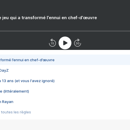
e jeu qui a transformé l’ennui en chef-d’œuvre
nsformé l’ennui en chef-d’œuvre
 DayZ
 a 13 ans (et vous l'avez ignoré)
e (littéralement)
im Rayan
 toutes les règles
s les jeux vidéo