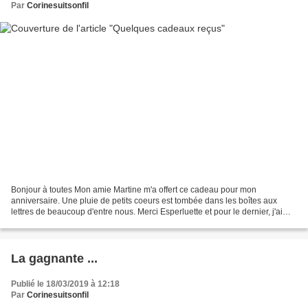
Par
Corinesuitsonfil
Bonjour à toutes Mon amie Martine m'a offert ce cadeau pour mon
anniversaire. Une pluie de petits coeurs est tombée dans les boîtes aux
lettres de beaucoup d'entre nous. Merci Esperluette et pour le dernier, j'ai
gagné chez mon amie Geneviève qui faisait...
La gagnante ...
Publié le 18/03/2019 à 12:18
Par
Corinesuitsonfil