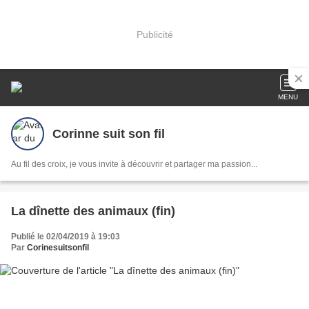
Publicité
MENU
Corinne suit son fil
Au fil des croix, je vous invite à découvrir et partager ma passion...
La dînette des animaux (fin)
Publié le 02/04/2019 à 19:03
Par
Corinesuitsonfil