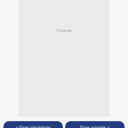
Publicité
< Page précédente
Page suivante >