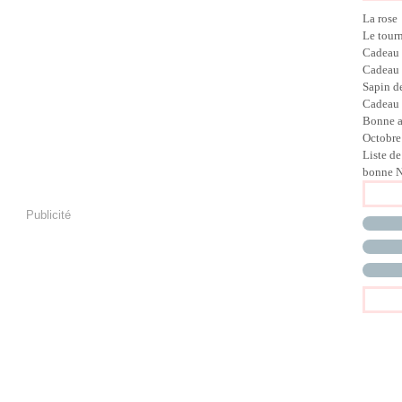
La rose
Le tour
Cadeau
Cadeau
Sapin d
Cadeau 
Bonne 
Octobre
Liste de
bonne N
Publicité