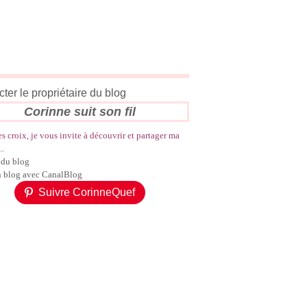
ter le propriétaire du blog
Corinne suit son fil
es croix, je vous invite à découvrir et partager ma
..
 du blog
n blog avec CanalBlog
Suivre CorinneQuef