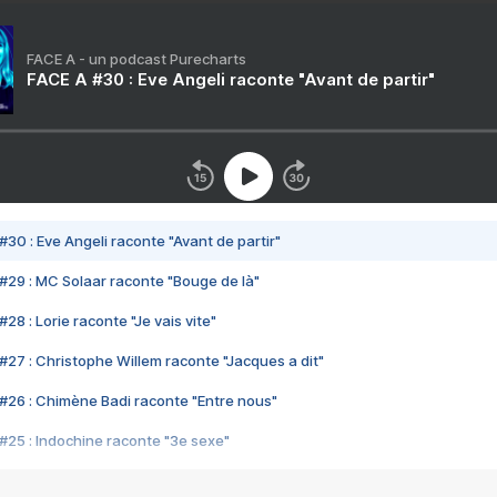
FACE A - un podcast Purecharts
FACE A #30 : Eve Angeli raconte "Avant de partir"
#30 : Eve Angeli raconte "Avant de partir"
#29 : MC Solaar raconte "Bouge de là"
28 : Lorie raconte "Je vais vite"
#27 : Christophe Willem raconte "Jacques a dit"
#26 : Chimène Badi raconte "Entre nous"
#25 : Indochine raconte "3e sexe"
#24 : Zaho raconte "C'est chelou"