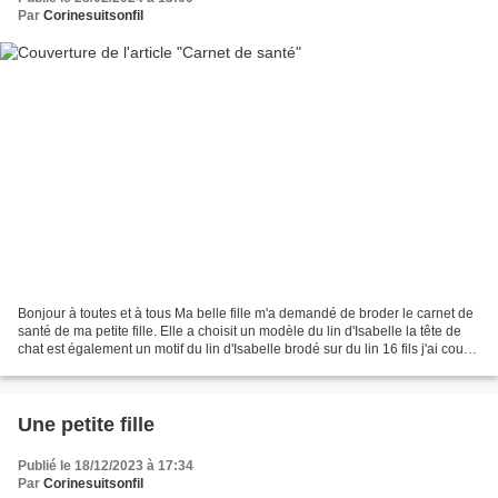
Par
Corinesuitsonfil
Bonjour à toutes et à tous Ma belle fille m'a demandé de broder le carnet de
santé de ma petite fille. Elle a choisit un modèle du lin d'Isabelle la tête de
chat est également un motif du lin d'Isabelle brodé sur du lin 16 fils j'ai cousu
un biais tout...
Une petite fille
Publié le 18/12/2023 à 17:34
Par
Corinesuitsonfil