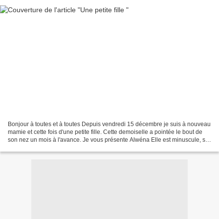
Bonjour à toutes et à toutes Depuis vendredi 15 décembre je suis à nouveau
mamie et cette fois d'une petite fille. Cette demoiselle a pointée le bout de
son nez un mois à l'avance. Je vous présente Alwéna Elle est minuscule, se
porte à merveille et fait...