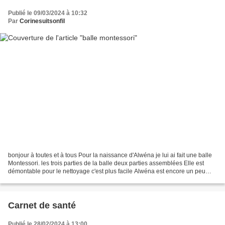
Publié le 09/03/2024 à 10:32
Par
Corinesuitsonfil
bonjour à toutes et à tous Pour la naissance d'Alwéna je lui ai fait une balle
Montessori. les trois parties de la balle deux parties assemblées Elle est
démontable pour le nettoyage c'est plus facile Alwéna est encore un peu
petite pour jouer avec. Bon...
Carnet de santé
Publié le 28/02/2024 à 13:00