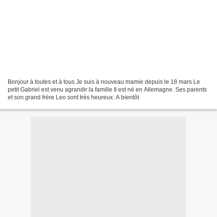
Bonjour à toutes et à tous Je suis à nouveau mamie depuis le 18 mars Le
petit Gabriel est venu agrandir la famille Il est né en Allemagne. Ses parents
et son grand frère Leo sont très heureux. A bientôt