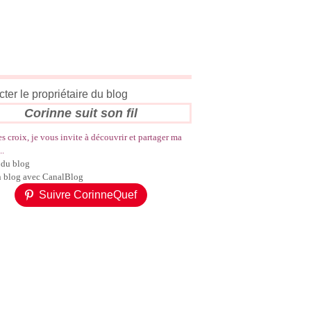
ter le propriétaire du blog
Corinne suit son fil
es croix, je vous invite à découvrir et partager ma
..
 du blog
n blog avec CanalBlog
Suivre CorinneQuef