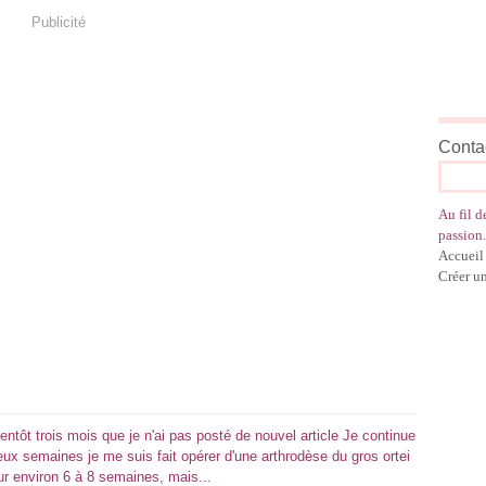
Publicité
Contac
Au fil d
passion.
Accueil
Créer u
entôt trois mois que je n'ai pas posté de nouvel article Je continue
deux semaines je me suis fait opérer d'une arthrodèse du gros ortei
ur environ 6 à 8 semaines, mais...