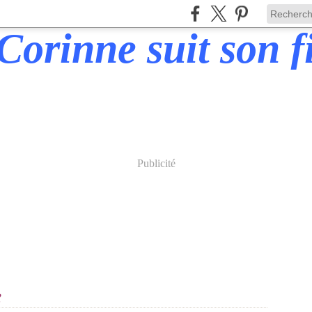
Publicité
e