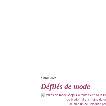
5 mai 2025
Défilés de mode
Bonjour à toutes et à tous Bi
de broder , il y a moins de 
l. Je suis un peu bloquée po