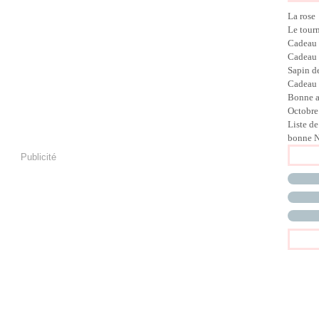
La rose
Le tour
Cadeau
Cadeau
Sapin d
Cadeau 
Bonne 
Octobre
Liste de
bonne N
Publicité